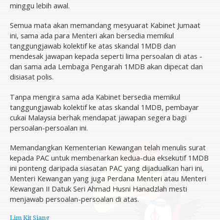
minggu lebih awal.
Semua mata akan memandang mesyuarat Kabinet Jumaat
ini, sama ada para Menteri akan bersedia memikul
tanggungjawab kolektif ke atas skandal 1MDB dan
mendesak jawapan kepada seperti lima persoalan di atas -
dan sama ada Lembaga Pengarah 1MDB akan dipecat dan
disiasat polis.
Tanpa mengira sama ada Kabinet bersedia memikul
tanggungjawab kolektif ke atas skandal 1MDB, pembayar
cukai Malaysia berhak mendapat jawapan segera bagi
persoalan-persoalan ini.
Memandangkan Kementerian Kewangan telah menulis surat
kepada PAC untuk membenarkan kedua-dua eksekutif 1MDB
ini ponteng daripada siasatan PAC yang dijadualkan hari ini,
Menteri Kewangan yang juga Perdana Menteri atau Menteri
Kewangan II Datuk Seri Ahmad Husni Hanadzlah mesti
menjawab persoalan-persoalan di atas.
Lim Kit Siang