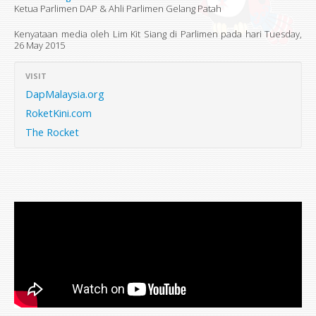
Ketua Parlimen DAP & Ahli Parlimen Gelang Patah
Kenyataan media oleh Lim Kit Siang di Parlimen pada hari
Tuesday,
26 May 2015
VISIT
DapMalaysia.org
RoketKini.com
The Rocket