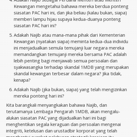
Kewangan mengetahui bahawa mereka berdua ponteng
siasatan PAC hari ini, dan jika beliau (kalau bukan, siapa)
memberi lampu hijau supaya kedua-duanya ponteng
siasatan PAC hari ini?
Adakah Najib atau mana-mana pihak dari Kementerian
Kewangan (nyatakan siapa) meminta kedua-dua individu
ini menjadualkan semula temujanji luar negara mereka
memandangkan temujanji mereka bersama PAC adalah
lebih penting bagi menjawab semua persoalan dan
syakwasangka terhadap skandal 1MDB yang merupakan
skandal kewangan terbesar dalam negara? Jika tidak,
kenapa?
Adakah Najib (jika bukan, siapa) yang telah mengizinkan
mereka ponteng hari ini?
Kita barangkali menyangkakan bahawa Najib, dan
terutamanya Lembaga Pengarah 1MDB, akan mengalu-
alukan siasatan PAC yang dijadualkan hari ini bagi
menghentikan segala keraguan dan persoalan mengenai
integriti, ketelusan dan urustadbir korporat yang telah
menghantui syarikat pelaburan strategik kerajaan itu