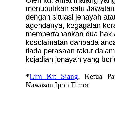
menubuhkan satu Jawatan
dengan situasi jenayah a
agendanya, kegagalan ker
mempertahankan dua hak a
keselamatan daripada anc
tiada perasaan takut dalam
kejadian jenayah yang berl
*
Lim Kit Siang
, Ketua P
Kawasan Ipoh Timor