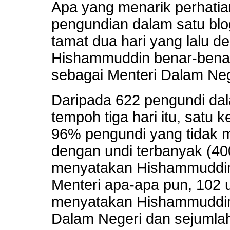
Apa yang menarik perhatia
pengundian dalam satu blo
tamat dua hari yang lalu d
Hishammuddin benar-benar
sebagai Menteri Dalam Neg
Daripada 622 pengundi dal
tempoh tiga hari itu, satu k
96% pengundi yang tidak
dengan undi terbanyak (40
menyatakan Hishammuddin 
Menteri apa-apa pun, 102 
menyatakan Hishammuddin 
Dalam Negeri dan sejumla