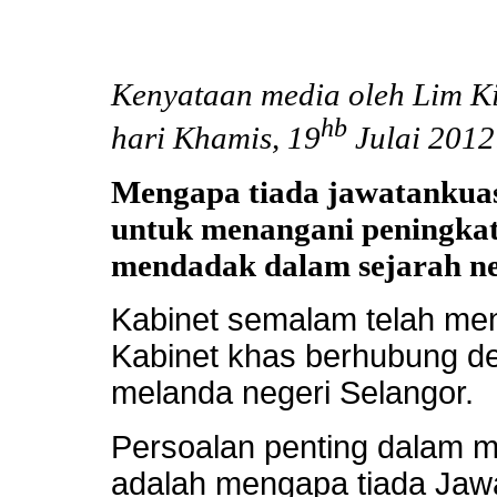
Kenyataan media oleh Lim K
hb
hari Khamis, 19
Julai 2012
Mengapa tiada jawatankua
untuk menangani peningkat
mendadak dalam sejarah ne
Kabinet semalam telah me
Kabinet khas berhubung de
melanda negeri Selangor.
Persoalan penting dalam m
adalah mengapa tiada Jaw