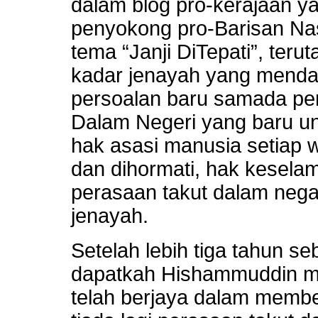
dalam blog pro-kerajaan y
penyokong pro-Barisan Na
tema “Janji DiTepati”, ter
kadar jenayah yang mendad
persoalan baru samada per
Dalam Negeri yang baru u
hak asasi manusia setiap w
dan dihormati, hak keselam
perasaan takut dalam negar
jenayah.
Setelah lebih tiga tahun s
dapatkah Hishammuddin m
telah berjaya dalam membe