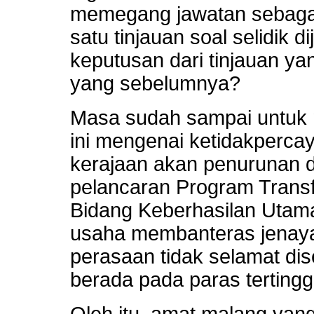
memegang jawatan sebagai
satu tinjauan soal selidik 
keputusan dari tinjauan yang
yang sebelumnya?
Masa sudah sampai untuk m
ini mengenai ketidakperc
kerajaan akan penurunan da
pelancaran Program Trans
Bidang Keberhasilan Uta
usaha membanteras jenaya
perasaan tidak selamat dis
berada pada paras tertingg
Oleh itu, amat malang yang