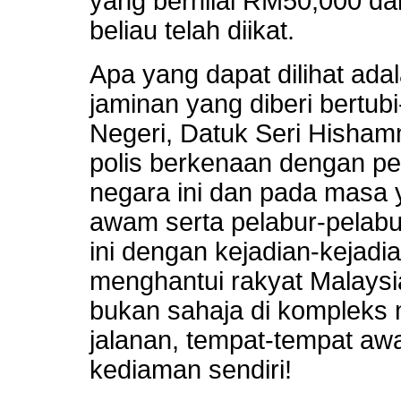
yang bernilai RM50,000 dan
beliau telah diikat.
Apa yang dapat dilihat ada
jaminan yang diberi bertub
Negeri, Datuk Seri Hisham
polis berkenaan dengan pe
negara ini dan pada masa
awam serta pelabur-pelabu
ini dengan kejadian-kejad
menghantui rakyat Malaysi
bukan sahaja di kompleks m
jalanan, tempat-tempat aw
kediaman sendiri!