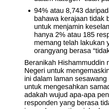
94% atau 8,743 daripad
bahawa kerajaan tidak
untuk menjamin kesel
hanya 2% atau 185 res
memang telah lakukan y
orangyang berasa “tidak
Beranikah Hishammuddin 
Negeri untuk mengemaskini t
ini dalam laman sesawang
untuk mengesahkan samada 
adakah wujud apa-apa pe
responden yang berasa tid