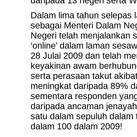
daripada 13 negeri serta W
Dalam lima tahun selepas 
sebagai Menteri Dalam Ne
Negeri telah menjalankan sa
‘online’ dalam laman sesa
28 Julai 2009 dan telah me
keyakinan awam berhubung
serta perasaan takut akibat 
meningkat daripada 89% d
sementara responden yang 
daripada ancaman jenayah
satu dalam sepuluh dalam 
dalam 100 dalam 2009!