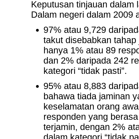
Keputusan tinjauan dalam
Dalam negeri dalam 2009 a
97% atau 9,729 daripa
takut disebabkan tahap
hanya 1% atau 89 resp
dan 2% daripada 242 r
kategori “tidak pasti”.
95% atau 8,883 daripad
bahawa tiada jaminan y
keselamatan orang awa
responden yang berasa
terjamin, dengan 2% at
dalam kategori “tidak pas