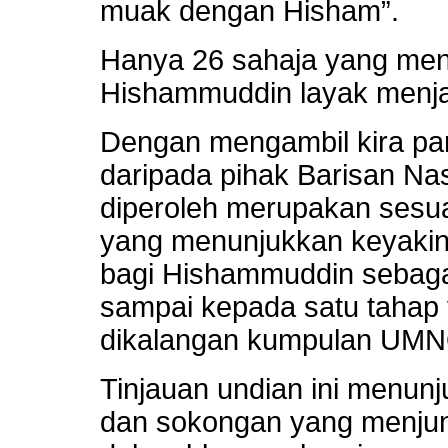
muak dengan Hisham”.
Hanya 26 sahaja yang meng
Hishammuddin layak menja
Dengan mengambil kira par
daripada pihak Barisan Na
diperoleh merupakan sesu
yang menunjukkan keyaki
bagi Hishammuddin sebagai
sampai kepada satu tahap
dikalangan kumpulan UM
Tinjauan undian ini menun
dan sokongan yang menju