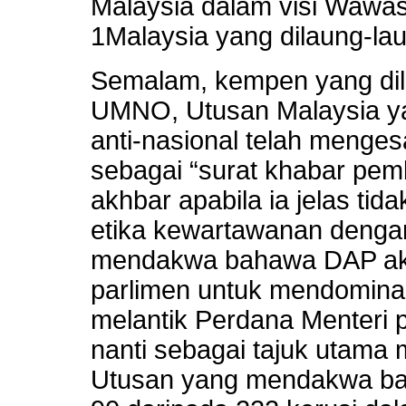
Malaysia dalam visi Wawa
1Malaysia yang dilaung-lau
Semalam, kempen yang dila
UMNO, Utusan Malaysia yan
anti-nasional telah meng
sebagai “surat khabar pe
akhbar apabila ia jelas ti
etika kewartawanan denga
mendakwa bahawa DAP akan
parlimen untuk mendomina
melantik Perdana Menteri 
nanti sebagai tajuk utam
Utusan yang mendakwa ba