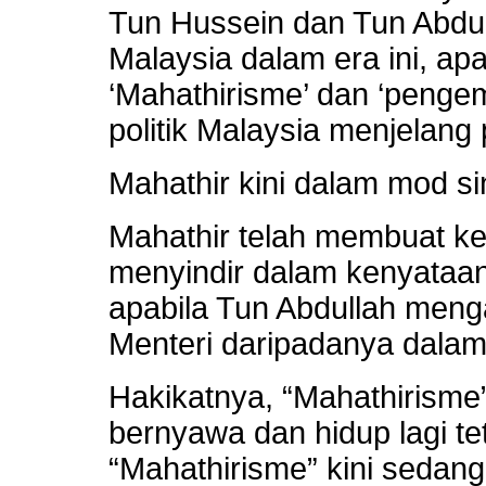
Tun Hussein dan Tun Abdull
Malaysia dalam era ini, ap
‘Mahathirisme’ dan ‘penge
politik Malaysia menjelang
Mahathir kini dalam mod si
Mahathir telah membuat k
menyindir dalam kenyataan
apabila Tun Abdullah meng
Menteri daripadanya dalam
Hakikatnya, “Mahathirisme
bernyawa dan hidup lagi te
“Mahathirisme” kini sedan