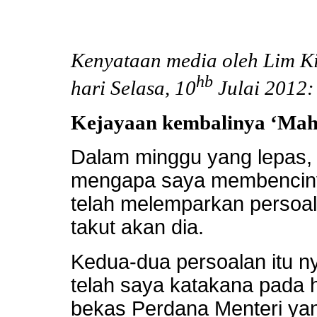
Kenyataan media oleh Lim K
hb
hari Selasa, 10
Julai 2012:
Kejayaan kembalinya ‘Mah
Dalam minggu yang lepas, 
mengapa saya membencinya
telah melemparkan persoa
takut akan dia.
Kedua-dua persoalan itu n
telah saya katakana pada ha
bekas Perdana Menteri yan