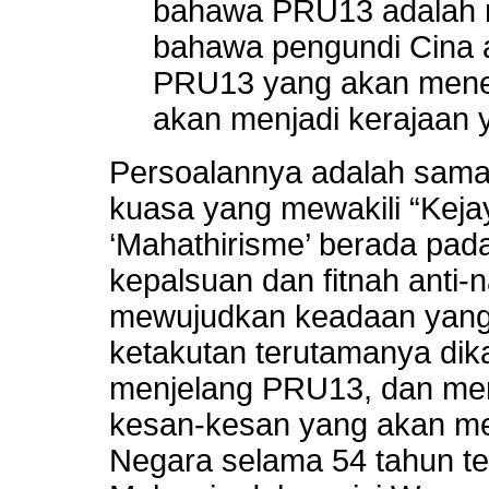
bahawa PRU13 adalah 
bahawa pengundi Cina 
PRU13 yang akan mene
akan menjadi kerajaan 
Persoalannya adalah sama
kuasa yang mewakili “Kej
‘Mahathirisme’ berada pada
kepalsuan dan fitnah anti-
mewujudkan keadaan yang
ketakutan terutamanya di
menjelang PRU13, dan me
kesan-kesan yang akan 
Negara selama 54 tahun t