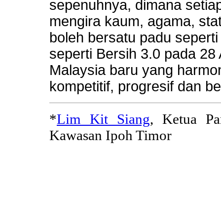
sepenuhnya, dimana setiap
mengira kaum, agama, statu
boleh bersatu padu sepert
seperti Bersih 3.0 pada 28
Malaysia baru yang harmoni
kompetitif, progresif dan be
*
Lim Kit Siang
, Ketua P
Kawasan Ipoh Timor