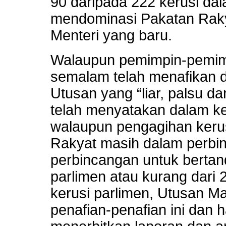
90 daripada 222 kerusi d
mendominasi Pakatan Raky
Menteri yang baru.
Walaupun pemimpin-pemim
semalam telah menafikan 
Utusan yang “liar, palsu da
telah menyatakan dalam k
walaupun pengagihan kerusi
Rakyat masih dalam perbi
perbincangan untuk bertand
parlimen atau kurang dari 
kerusi parlimen, Utusan M
penafian-penafian ini dan h