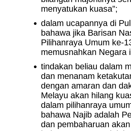
menyatukan kuasa”;
dalam ucapannya di Pu
bahawa jika Barisan Na
Pilihanraya Umum ke-1
memusnahkan Negara in
tindakan beliau dalam 
dan menanam ketakutan
dengan amaran dan dak
Melayu akan hilang ku
dalam pilihanraya umum 
bahawa Najib adalah P
dan pembaharuan akan m