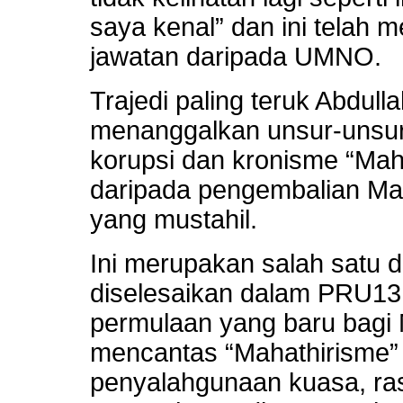
saya kenal” dan ini telah
jawatan daripada UMNO.
Trajedi paling teruk Abdul
menanggalkan unsur-unsur
korupsi dan kronisme “Mah
daripada pengembalian Mah
yang mustahil.
Ini merupakan salah satu d
diselesaikan dalam PRU13
permulaan yang baru bagi
mencantas “Mahathirisme”
penyalahgunaan kuasa, ra